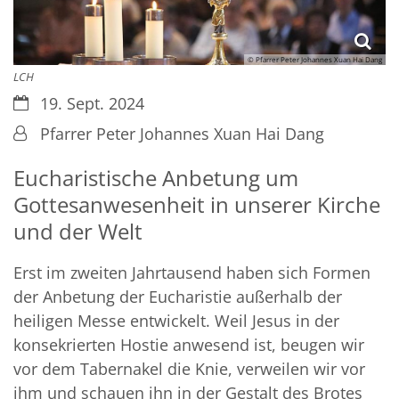
© Pfarrer Peter Johannes Xuan Hai Dang
LCH
Datum:
19. Sept. 2024
Von:
Pfarrer Peter Johannes Xuan Hai Dang
Eucharistische Anbetung um
Gottesanwesenheit in unserer Kirche
und der Welt
Erst im zweiten Jahrtausend haben sich Formen
der Anbetung der Eucharistie außerhalb der
heiligen Messe entwickelt. Weil Jesus in der
konsekrierten Hostie anwesend ist, beugen wir
vor dem Tabernakel die Knie, verweilen wir vor
ihm und schauen ihn in der Gestalt des Brotes