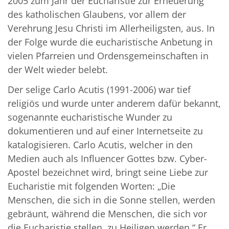
2005 zum Jahr der Eucharistie zur Erneuerung
des katholischen Glaubens, vor allem der
Verehrung Jesu Christi im Allerheiligsten, aus. In
der Folge wurde die eucharistische Anbetung in
vielen Pfarreien und Ordensgemeinschaften in
der Welt wieder belebt.
Der selige Carlo Acutis (1991-2006) war tief
religiös und wurde unter anderem dafür bekannt,
sogenannte eucharistische Wunder zu
dokumentieren und auf einer Internetseite zu
katalogisieren. Carlo Acutis, welcher in den
Medien auch als Influencer Gottes bzw. Cyber-
Apostel bezeichnet wird, bringt seine Liebe zur
Eucharistie mit folgenden Worten: „Die
Menschen, die sich in die Sonne stellen, werden
gebräunt, während die Menschen, die sich vor
die Eucharistie stellen, zu Heiligen werden.“ Er