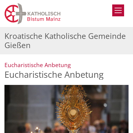
Zum Inhalt springen
Kroatische Katholische Gemeinde
Gießen
:
Eucharistische Anbetung
Eucharistische Anbetung