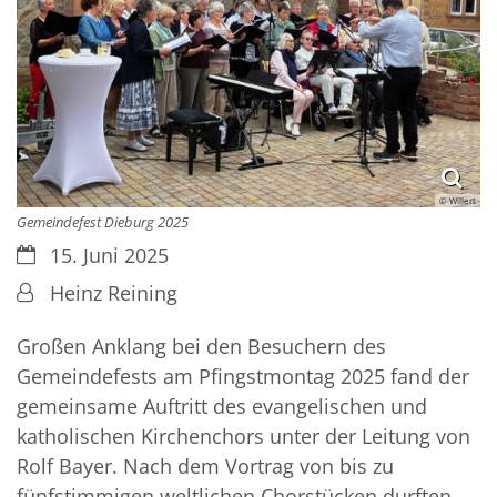
© Willert
Gemeindefest Dieburg 2025
Datum:
15. Juni 2025
Von:
Heinz Reining
Großen Anklang bei den Besuchern des
Gemeindefests am Pfingstmontag 2025 fand der
gemeinsame Auftritt des evangelischen und
katholischen Kirchenchors unter der Leitung von
Rolf Bayer. Nach dem Vortrag von bis zu
fünfstimmigen weltlichen Chorstücken durften