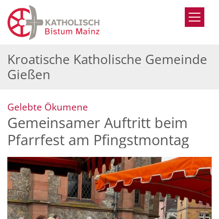
Zum Inhalt springen
Kroatische Katholische Gemeinde
Gießen
:
Gelebte Ökumene
Gemeinsamer Auftritt beim
Pfarrfest am Pfingstmontag