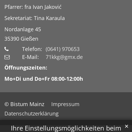
Pfarrer: fra Ivan Jaković
Sekretariat: Tina Karaula
Nordanlage 45
35390
Gießen
Telefon:
(0641) 970653
E-Mail:
71kkg@gmx.de
Öffnungszeiten:
Mo+Di und Do+Fr 08:00-12:00h
© Bistum Mainz
Impressum
Datenschutzerklärung
✕
Ihre Einstellungsmöglichkeiten beim