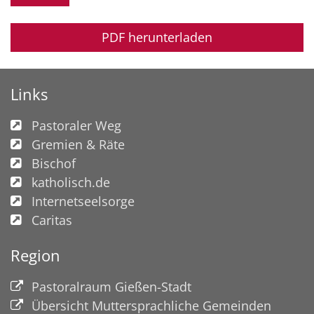
PDF herunterladen
Links
Pastoraler Weg
Gremien & Räte
Bischof
katholisch.de
Internetseelsorge
Caritas
Region
Pastoralraum Gießen-Stadt
Übersicht Muttersprachliche Gemeinden