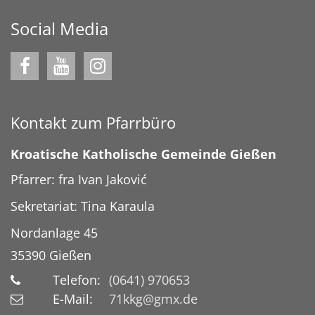
Social Media
Kontakt zum Pfarrbüro
Kroatische Katholische Gemeinde Gießen
Pfarrer: fra Ivan Jaković
Sekretariat: Tina Karaula
Nordanlage 45
35390
Gießen
Telefon:
(0641) 970653
E-Mail:
71kkg@gmx.de