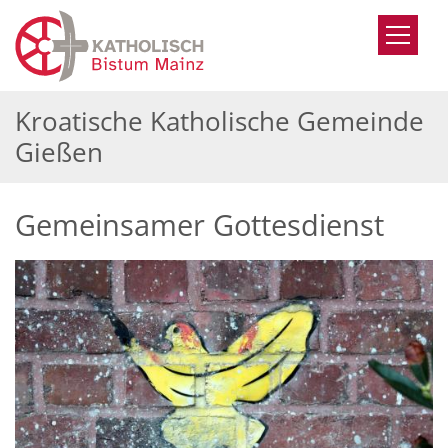
Zum Inhalt springen
Kroatische Katholische Gemeinde
Gießen
Gemeinsamer Gottesdienst