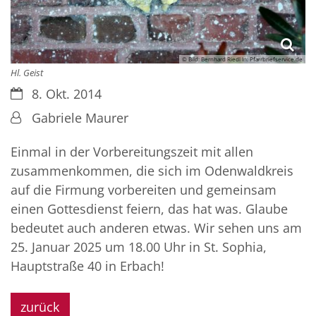
© Bild: Bernhard Riedl In: Pfarrbriefservice.de
Hl. Geist
Datum:
8. Okt. 2014
Von:
Gabriele Maurer
Einmal in der Vorbereitungszeit mit allen
zusammenkommen, die sich im Odenwaldkreis
auf die Firmung vorbereiten und gemeinsam
einen Gottesdienst feiern, das hat was. Glaube
bedeutet auch anderen etwas. Wir sehen uns am
25. Januar 2025 um 18.00 Uhr in St. Sophia,
Hauptstraße 40 in Erbach!
zurück