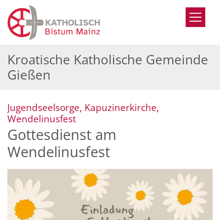
Zum Inhalt springen
Kroatische Katholische Gemeinde
Gießen
Jugendseelsorge, Kapuzinerkirche,
:
Wendelinusfest
Gottesdienst am
Wendelinusfest