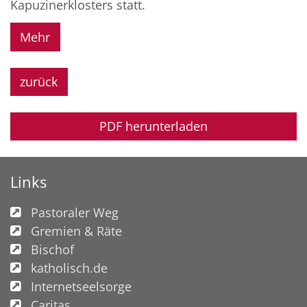
Kapuzinerklosters statt.
Mehr
zurück
PDF herunterladen
Links
Pastoraler Weg
Gremien & Räte
Bischof
katholisch.de
Internetseelsorge
Caritas