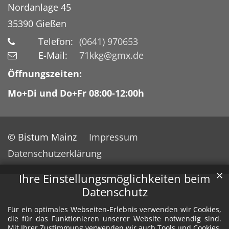
Nordanlage 45
35390
Gießen
Telefon:
(0641) 970653
E-Mail:
71kkg@gmx.de
Öffnungszeiten:
Mo+Di und Do+Fr 08:00-12:00h
© Bistum Mainz
Impressum
Datenschutzerklärung
✕
Ihre Einstellungsmöglichkeiten beim
Datenschutz
Für ein optimales Webseiten-Erlebnis verwenden wir Cookies,
die für das Funktionieren unserer Website notwendig sind.
Mit Ihrer Zustimmung verwenden wir auch Tools und Cookies,