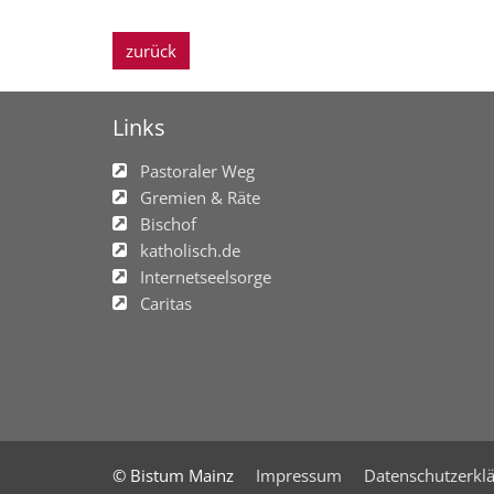
zurück
Links
Pastoraler Weg
Gremien & Räte
Bischof
katholisch.de
Internetseelsorge
Caritas
© Bistum Mainz
Impressum
Datenschutzerkl