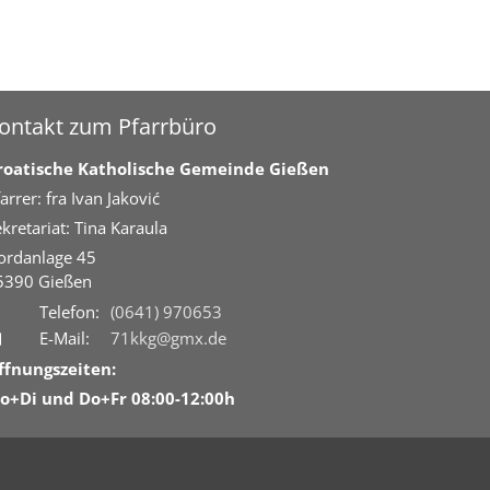
ontakt zum Pfarrbüro
roatische Katholische Gemeinde Gießen
arrer: fra Ivan Jaković
kretariat: Tina Karaula
ordanlage 45
5390
Gießen
Telefon:
(0641) 970653
E-Mail:
71kkg@gmx.de
ffnungszeiten:
o+Di und Do+Fr 08:00-12:00h