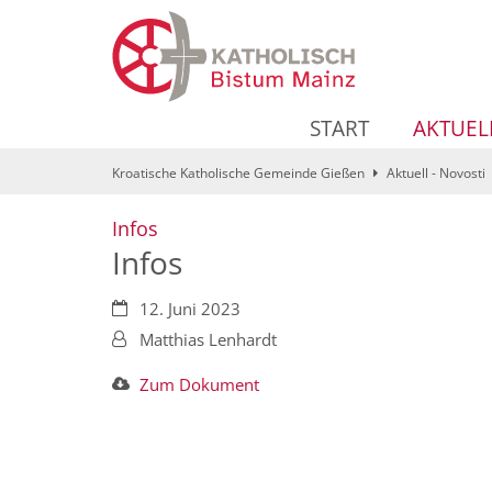
Zum Inhalt springen
START
AKTUEL
Kroatische Katholische Gemeinde Gießen
Aktuell - Novosti
:
Infos
Infos
Datum:
12. Juni 2023
Von:
Matthias Lenhardt
Zum Dokument