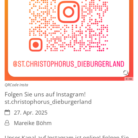
© mb
QRCode Insta
Folgen Sie uns auf Instagram!
st.christophorus_dieburgerland
Datum:
27. Apr. 2025
Von:
Mareike Böhm
Unser Kanal auf Instagram ist online! Folgen Sie