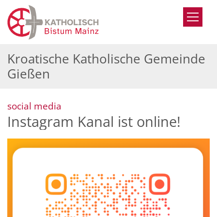
Zum Inhalt springen
Kroatische Katholische Gemeinde
Gießen
:
social media
Instagram Kanal ist online!