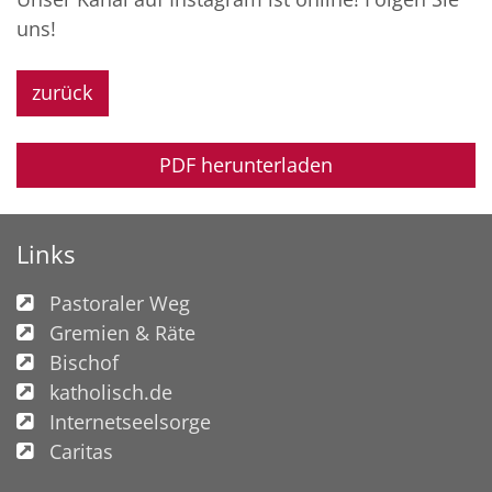
uns!
zurück
PDF herunterladen
Links
Pastoraler Weg
Gremien & Räte
Bischof
katholisch.de
Internetseelsorge
Caritas