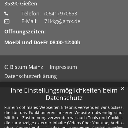
35390
Gießen
Telefon:
(0641) 970653
E-Mail:
71kkg@gmx.de
Öffnungszeiten:
Mo+Di und Do+Fr 08:00-12:00h
© Bistum Mainz
Impressum
Datenschutzerklärung
✕
Ihre Einstellungsmöglichkeiten beim
Datenschutz
Für ein optimales Webseiten-Erlebnis verwenden wir Cookies,
die für das Funktionieren unserer Website notwendig sind.
Mit Ihrer Zustimmung verwenden wir auch Tools und Cookies,
die zur Anzeige externer Inhalte (Videos über Youtube, Audios
über Soundcloud, ...) oder zu anonymen Statistikzwecken