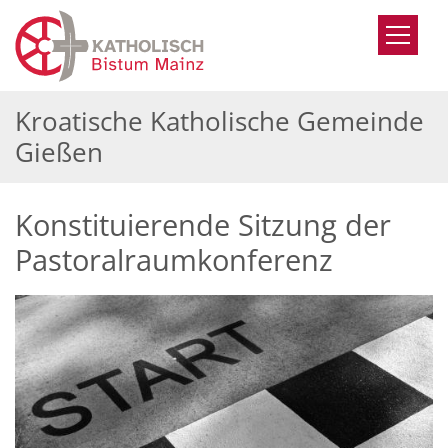
Zum Inhalt springen
Kroatische Katholische Gemeinde
Gießen
Konstituierende Sitzung der
Pastoralraumkonferenz