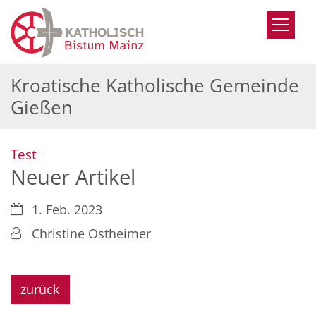
Zum Inhalt springen
Kroatische Katholische Gemeinde
Gießen
:
Test
Neuer Artikel
Datum:
1. Feb. 2023
Von:
Christine Ostheimer
zurück