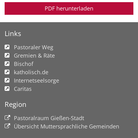
PDF herunterladen
Links
Pastoraler Weg
Gremien & Räte
Bischof
katholisch.de
Internetseelsorge
Caritas
Region
Pastoralraum Gießen-Stadt
Übersicht Muttersprachliche Gemeinden