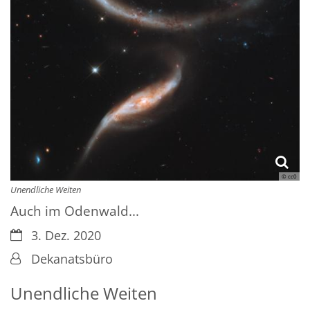
© cc0
Unendliche Weiten
Auch im Odenwald...
Datum:
3. Dez. 2020
Von:
Dekanatsbüro
Unendliche Weiten