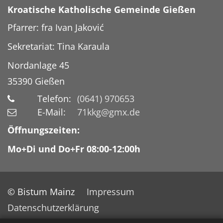
Kroatische Katholische Gemeinde Gießen
Pfarrer: fra Ivan Jaković
Sekretariat: Tina Karaula
Nordanlage 45
35390
Gießen
Telefon:
(0641) 970653
E-Mail:
71kkg@gmx.de
Öffnungszeiten:
Mo+Di und Do+Fr 08:00-12:00h
© Bistum Mainz
Impressum
Datenschutzerklärung