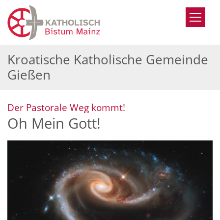
Zum Inhalt springen
Kroatische Katholische Gemeinde
Gießen
:
Der Pastorale Weg kommt!
Oh Mein Gott!