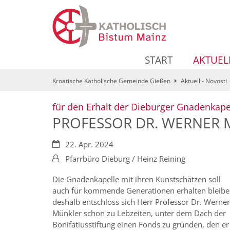
Zum Inhalt springen
START
AKTUEL
Kroatische Katholische Gemeinde Gießen
Aktuell - Novosti
für den Erhalt der Dieburger Gnadenkape
PROFESSOR DR. WERNER
Datum:
22. Apr. 2024
Von:
Pfarrbüro Dieburg / Heinz Reining
Die Gnadenkapelle mit ihren Kunstschätzen soll
auch für kommende Generationen erhalten bleibe
deshalb entschloss sich Herr Professor Dr. Werner
Münkler schon zu Lebzeiten, unter dem Dach der
Bonifatiusstiftung einen Fonds zu gründen, den er