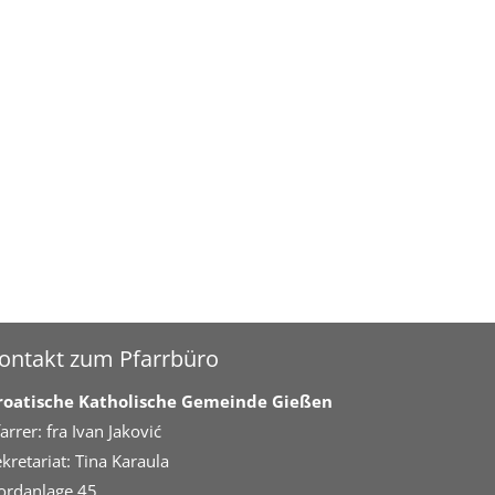
ontakt zum Pfarrbüro
roatische Katholische Gemeinde Gießen
arrer: fra Ivan Jaković
kretariat: Tina Karaula
ordanlage 45