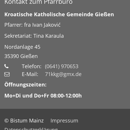
Kontakt zum Pfarrbüro
Kroatische Katholische Gemeinde Gießen
Pfarrer: fra Ivan Jaković
Sekretariat: Tina Karaula
Nordanlage 45
35390
Gießen
Telefon:
(0641) 970653
E-Mail:
71kkg@gmx.de
Öffnungszeiten:
Mo+Di und Do+Fr 08:00-12:00h
© Bistum Mainz
Impressum
Datenschutzerklärung