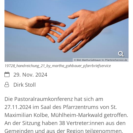
© Bild: Martha Gahbauer In: Pfarrbriefservice.de
19728_handreichung_21_by_martha_gahbauer_pfarrbriefservice
Datum:
29. Nov. 2024
Von:
Dirk Stoll
Die Pastoralraumkonferenz hat sich am
27.11.2024 im Saal des Pfarrzentrums von St.
Maximilian Kolbe, Mühlheim-Markwald getroffen.
An der Sitzung haben 38 Vertreter:innen aus den
Gemeinden und aus der Region teilgenommen,