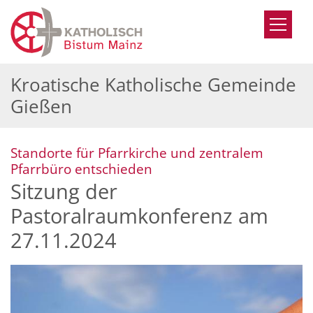
Zum Inhalt springen
Kroatische Katholische Gemeinde
Gießen
Standorte für Pfarrkirche und zentralem
:
Pfarrbüro entschieden
Sitzung der
Pastoralraumkonferenz am
27.11.2024