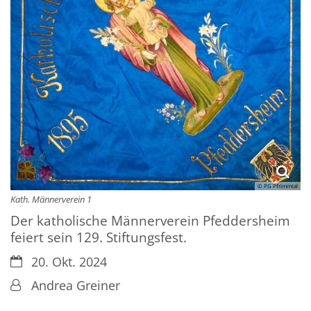
© PG Pfrimmtal
Kath. Männerverein 1
Der katholische Männerverein Pfeddersheim
feiert sein 129. Stiftungsfest.
Datum:
20. Okt. 2024
Von:
Andrea Greiner