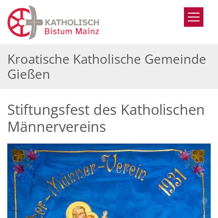
Zum Inhalt springen
Kroatische Katholische Gemeinde
Gießen
Stiftungsfest des Katholischen
Männervereins