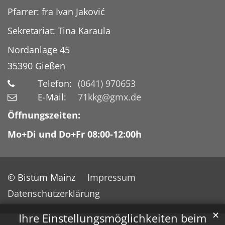
Pfarrer: fra Ivan Jaković
Sekretariat: Tina Karaula
Nordanlage 45
35390
Gießen
Telefon:
(0641) 970653
E-Mail:
71kkg@gmx.de
Öffnungszeiten:
Mo+Di und Do+Fr 08:00-12:00h
© Bistum Mainz
Impressum
Datenschutzerklärung
✕
Ihre Einstellungsmöglichkeiten beim