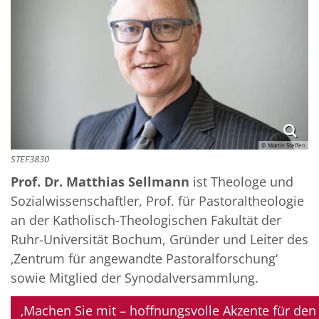
© Martin Steffen
STEF3830
Prof. Dr. Matthias Sellmann
ist Theologe und
Sozialwissenschaftler, Prof. für Pastoraltheologie
an der Katholisch-Theologischen Fakultät der
Ruhr-Universität Bochum, Gründer und Leiter des
‚Zentrum für angewandte Pastoralforschung‘
sowie Mitglied der Synodalversammlung.
‚Machen Sie mit – hoffnungsvolle Akzente für de