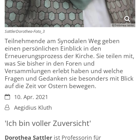
© Dorothea Sattler
SattlerDorothea-Foto_3
Teilnehmende am Synodalen Weg geben
einen persönlichen Einblick in den
Erneuerungsprozess der Kirche. Sie teilen mit,
was Sie bisher in den Foren und
Versammlungen erlebt haben und welche
Fragen und Gedanken sie besonders mit Blick
auf die Zeit vor Ostern bewegen.
Datum:
10. Apr. 2021
Von:
Aegidius Kluth
'Ich bin voller Zuversicht'
Dorothea Sattler
ist Professorin für