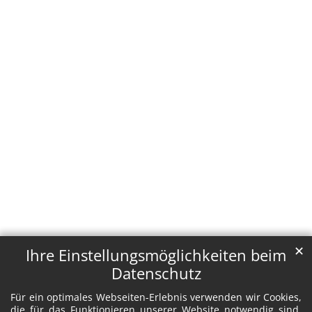
✕
Ihre Einstellungsmöglichkeiten beim
Datenschutz
Für ein optimales Webseiten-Erlebnis verwenden wir Cookies,
die für das Funktionieren unserer Website notwendig sind.