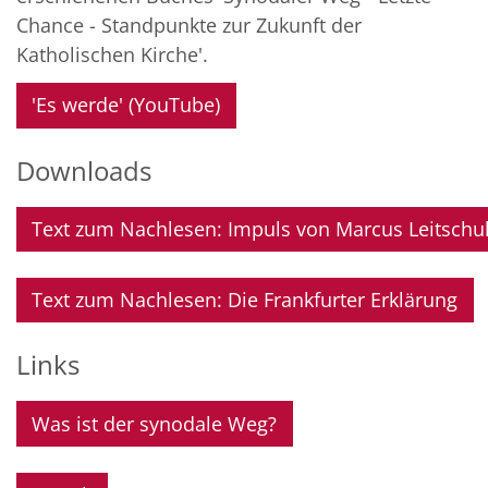
Chance - Standpunkte zur Zukunft der
Katholischen Kirche'.
'Es werde' (YouTube)
Downloads
Text zum Nachlesen: Impuls von Marcus Leitschu
Text zum Nachlesen: Die Frankfurter Erklärung
Links
Was ist der synodale Weg?