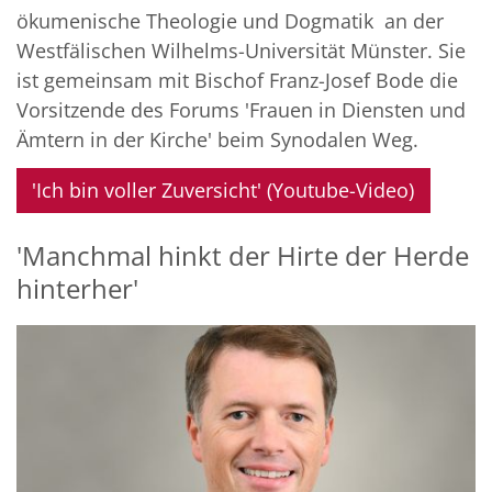
ökumenische Theologie und Dogmatik an der
Westfälischen Wilhelms-Universität Münster. Sie
ist gemeinsam mit Bischof Franz-Josef Bode die
Vorsitzende des Forums 'Frauen in Diensten und
Ämtern in der Kirche' beim Synodalen Weg.
'Ich bin voller Zuversicht' (Youtube-Video)
'Manchmal hinkt der Hirte der Herde
hinterher'