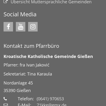
Übersicht Muttersprachliche Gemeinden
Social Media
Kontakt zum Pfarrbüro
Kroatische Katholische Gemeinde Gießen
Pfarrer: fra Ivan Jaković
Sekretariat: Tina Karaula
Nordanlage 45
35390
Gießen
Telefon:
(0641) 970653
E-Mail:
71kkg@gmx.de