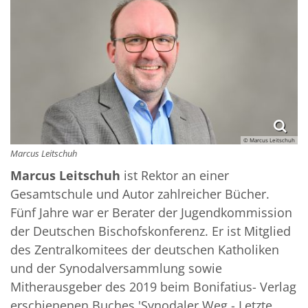
© Marcus Leitschuh
Marcus Leitschuh
Marcus Leitschuh
ist Rektor an einer
Gesamtschule und Autor zahlreicher Bücher.
Fünf Jahre war er Berater der Jugendkommission
der Deutschen Bischofskonferenz. Er ist Mitglied
des Zentralkomitees der deutschen Katholiken
und der Synodalversammlung sowie
Mitherausgeber des 2019 beim Bonifatius- Verlag
erschienenen Buches 'Synodaler Weg - Letzte