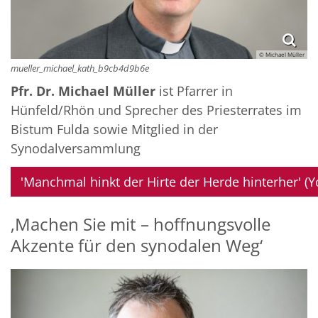
© Michael Müller
mueller_michael_kath_b9cb4d9b6e
Pfr. Dr. Michael Müller
ist Pfarrer in
Hünfeld/Rhön und Sprecher des Priesterrates im
Bistum Fulda sowie Mitglied in der
Synodalversammlung
'Manchmal hinkt der Hirte der Herde hinterher' (
‚Machen Sie mit – hoffnungsvolle
Akzente für den synodalen Weg‘