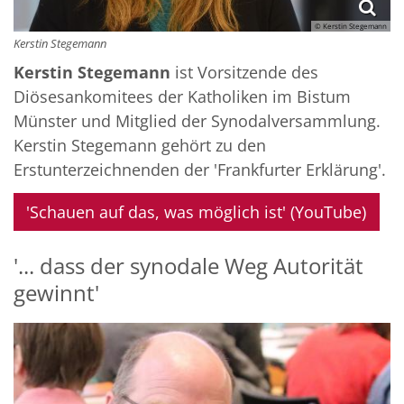
© Kerstin Stegemann
Kerstin Stegemann
Kerstin Stegemann
ist Vorsitzende des
Diösesankomitees der Katholiken im Bistum
Münster und Mitglied der Synodalversammlung.
Kerstin Stegemann gehört zu den
Erstunterzeichnenden der 'Frankfurter Erklärung'.
'Schauen auf das, was möglich ist' (YouTube)
'... dass der synodale Weg Autorität
gewinnt'