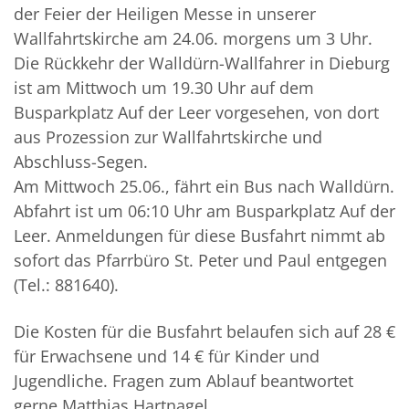
der Feier der Heiligen Messe in unserer
Wallfahrtskirche am 24.06. morgens um 3 Uhr.
Die Rückkehr der Walldürn-Wallfahrer in Dieburg
ist am Mittwoch um 19.30 Uhr auf dem
Busparkplatz Auf der Leer vorgesehen, von dort
aus Prozession zur Wallfahrtskirche und
Abschluss-Segen.
Am Mittwoch 25.06., fährt ein Bus nach Walldürn.
Abfahrt ist um 06:10 Uhr am Busparkplatz Auf der
Leer. Anmeldungen für diese Busfahrt nimmt ab
sofort das Pfarrbüro St. Peter und Paul entgegen
(Tel.: 881640).
Die Kosten für die Busfahrt belaufen sich auf 28 €
für Erwachsene und 14 € für Kinder und
Jugendliche. Fragen zum Ablauf beantwortet
gerne Matthias Hartnagel.