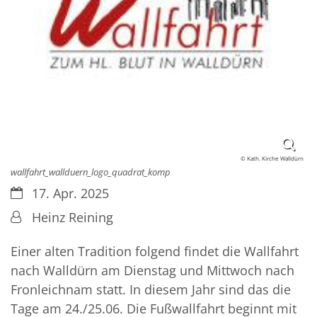
© Kath. Kirche Walldürn
wallfahrt_wallduern_logo_quadrat_komp
Datum:
17. Apr. 2025
Von:
Heinz Reining
Einer alten Tradition folgend findet die Wallfahrt
nach Walldürn am Dienstag und Mittwoch nach
Fronleichnam statt. In diesem Jahr sind das die
Tage am 24./25.06. Die Fußwallfahrt beginnt mit