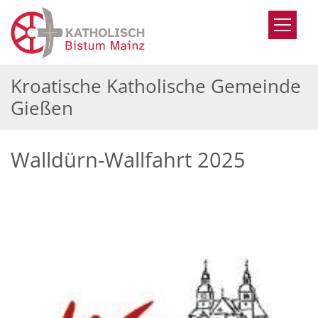
Zum Inhalt springen
Kroatische Katholische Gemeinde
Gießen
Walldürn-Wallfahrt 2025