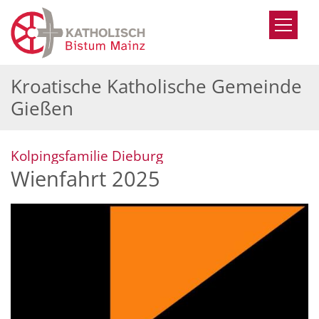
Zum Inhalt springen
Kroatische Katholische Gemeinde
Gießen
:
Kolpingsfamilie Dieburg
Wienfahrt 2025