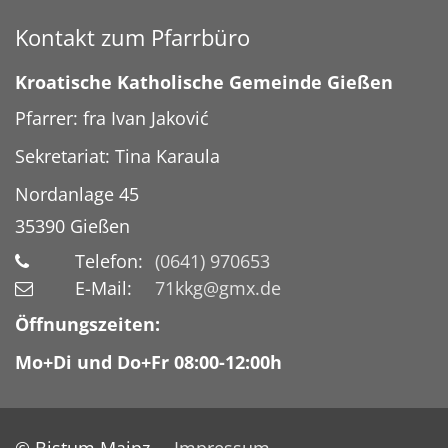
Kontakt zum Pfarrbüro
Kroatische Katholische Gemeinde Gießen
Pfarrer: fra Ivan Jaković
Sekretariat: Tina Karaula
Nordanlage 45
35390
Gießen
Telefon:
(0641) 970653
E-Mail:
71kkg@gmx.de
Öffnungszeiten:
Mo+Di und Do+Fr 08:00-12:00h
© Bistum Mainz
Impressum