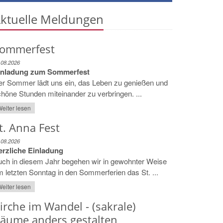
ktuelle Meldungen
ommerfest
.08.2026
inladung zum Sommerfest
er Sommer lädt uns ein, das Leben zu genießen und
höne Stunden miteinander zu verbringen. ...
eiter lesen
t. Anna Fest
.08.2026
erzliche Einladung
ch in diesem Jahr begehen wir in gewohnter Weise
 letzten Sonntag in den Sommerferien das St. ...
eiter lesen
irche im Wandel - (sakrale)
äume anders gestalten