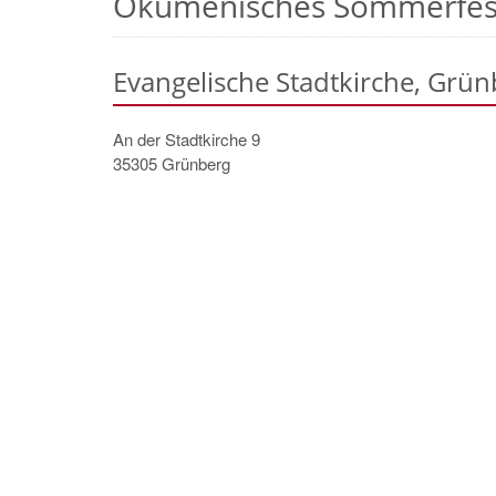
Ökumenisches Sommerfes
Evangelische Stadtkirche, Grün
An der Stadtkirche 9
35305
Grünberg