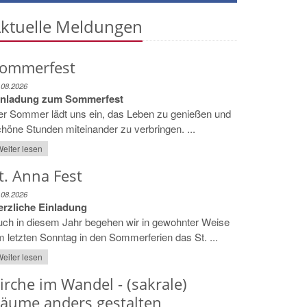
ktuelle Meldungen
ommerfest
.08.2026
inladung zum Sommerfest
er Sommer lädt uns ein, das Leben zu genießen und
höne Stunden miteinander zu verbringen. ...
eiter lesen
t. Anna Fest
.08.2026
erzliche Einladung
ch in diesem Jahr begehen wir in gewohnter Weise
 letzten Sonntag in den Sommerferien das St. ...
eiter lesen
irche im Wandel - (sakrale)
äume anders gestalten