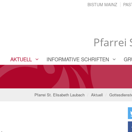
BISTUM MAINZ
PAS
Pfarrei
AKTUELL
INFORMATIVE SCHRIFTEN
GR
Pfarrei St. Elisabeth Laubach
Aktuell
Gottesdienst