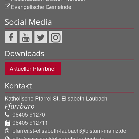
Evangelische Gemeinde
Social Media
Downloads
Aktueller Pfarrbrief
Kontakt
Katholische Pfarrei St. Elisabeth Laubach
Pfarrbüro
06405 91270
06405 912711
pfarrei.st-elisabeth-laubach@bistum-mainz.de
http://www.sanktelisabeth-laubach.de