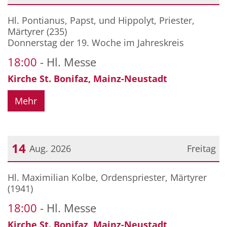
Datum: 13. August 2026
Hl. Pontianus, Papst, und Hippolyt, Priester,
Märtyrer (235)
Donnerstag der 19. Woche im Jahreskreis
18:00
Hl. Messe
Kirche St. Bonifaz, Mainz-Neustadt
Mehr
14
Aug. 2026
Freitag
Datum: 14. August 2026
Hl. Maximilian Kolbe, Ordenspriester, Märtyrer
(1941)
18:00
Hl. Messe
Kirche St. Bonifaz, Mainz-Neustadt