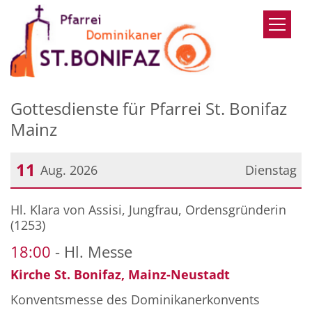
Zum Inhalt springen
Gottesdienste für Pfarrei St. Bonifaz
Mainz
11
Aug. 2026
Dienstag
Datum: 11. August 2026
Hl. Klara von Assisi, Jungfrau, Ordensgründerin
(1253)
18:00
Hl. Messe
Kirche St. Bonifaz, Mainz-Neustadt
Konventsmesse des Dominikanerkonvents