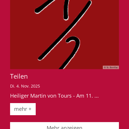
© St. Bonifaz
Teilen
Di. 4. Nov. 2025
Heiliger Martin von Tours - Am 11. ...
mehr +
Mehr anzeigen