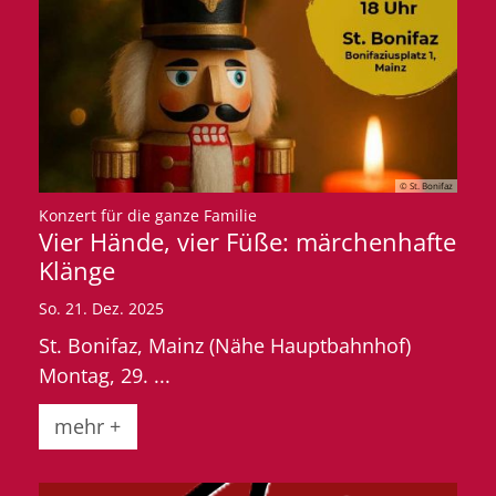
© St. Bonifaz
:
Konzert für die ganze Familie
Vier Hände, vier Füße: märchenhafte
Klänge
So. 21. Dez. 2025
St. Bonifaz, Mainz (Nähe Hauptbahnhof)
Montag, 29. ...
mehr +