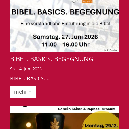
© St. Bonifaz
BIBEL. BASICS. BEGEGNUNG
So. 14. Juni 2026
BIBEL. BASICS. ...
mehr +