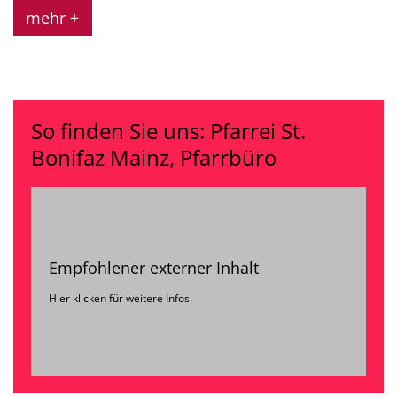
mehr +
So finden Sie uns: Pfarrei St.
Bonifaz Mainz, Pfarrbüro
Empfohlener externer Inhalt
Hier klicken für weitere Infos.