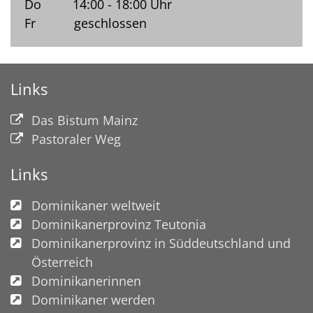
Do 14:00 - 18:00 Uhr
Fr geschlossen
Links
Das Bistum Mainz
Pastoraler Weg
Links
Dominikaner weltweit
Dominikanerprovinz Teutonia
Dominikanerprovinz in Süddeutschland und
Österreich
Dominikanerinnen
Dominikaner werden