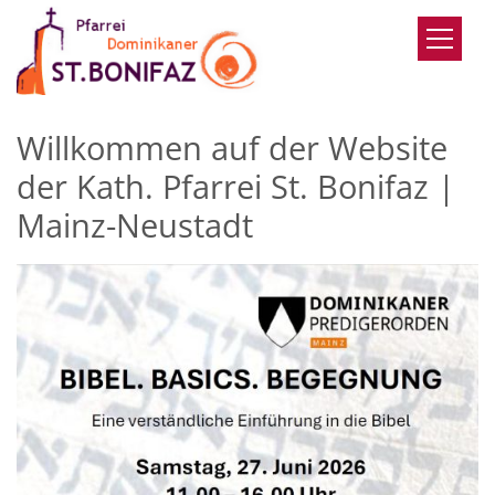
Zum Inhalt springen
Willkommen auf der Website
der Kath. Pfarrei St. Bonifaz |
Mainz-Neustadt