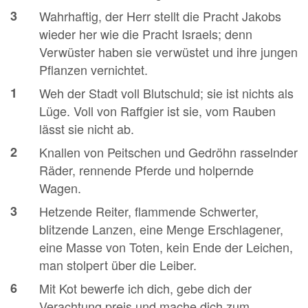
3
Wahrhaftig, der Herr stellt die Pracht Jakobs
wieder her wie die Pracht Israels; denn
Verwüster haben sie verwüstet und ihre jungen
Pflanzen vernichtet.
1
Weh der Stadt voll Blutschuld; sie ist nichts als
Lüge. Voll von Raffgier ist sie, vom Rauben
lässt sie nicht ab.
2
Knallen von Peitschen und Gedröhn rasselnder
Räder, rennende Pferde und holpernde
Wagen.
3
Hetzende Reiter, flammende Schwerter,
blitzende Lanzen, eine Menge Erschlagener,
eine Masse von Toten, kein Ende der Leichen,
man stolpert über die Leiber.
6
Mit Kot bewerfe ich dich, gebe dich der
Verachtung preis und mache dich zum