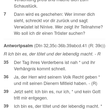
Schaustück.
7
Dann wird es geschehen: Wer immer dich
sieht, schreckt vor dir zurück und sagt:
Verwüstet ist Nínive. Wer zeigt ihr Teilnahme?
Wo soll ich dir einen Tröster suchen?
(Dtn 32,35c-36b.39abcd.41 (R: 39c))
Antwortpsalm
R Ich bin es, der tötet und der lebendig macht. - R
35
Der Tag ihres Verderbens ist nah * und ihr
Verhängnis kommt schnell.
36
Ja, der Herr wird seinem Volk Recht geben *
und mit seinen Dienern Mitleid haben. - (R)
39
Jetzt seht: Ich bin es, nur ich, * und kein Gott
tritt mir entgegen.
39
Ich bin es, der tötet und der lebendig macht. *