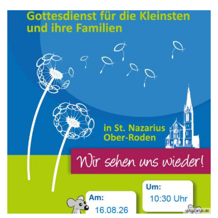
© Nazarius.de