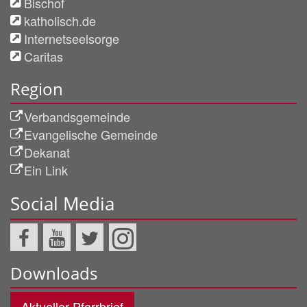
Bischof
katholisch.de
Internetseelsorge
Caritas
Region
Verbandsgemeinde
Evangelische Gemeinde
Dekanat
Ein Link
Social Media
Downloads
Aktueller Pfarrbrief