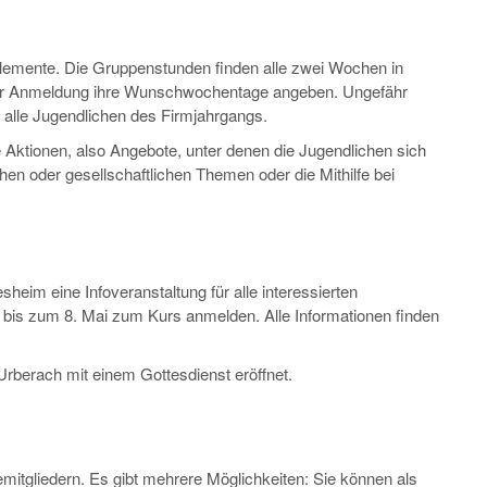
lemente. Die Gruppenstunden finden alle zwei Wochen in
 der Anmeldung ihre Wunschwochentage angeben. Ungefähr
 alle Jugendlichen des Firmjahrgangs.
ktionen, also Angebote, unter denen die Jugendlichen sich
n oder gesellschaftlichen Themen oder die Mithilfe bei
heim eine Infoveranstaltung für alle interessierten
h bis zum 8. Mai zum Kurs anmelden. Alle Informationen finden
.
Urberach mit einem Gottesdienst eröffnet.
itgliedern. Es gibt mehrere Möglichkeiten: Sie können als