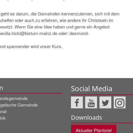
en geht es darum, die Gemeinden kennenzulernen, sich mit dem
uhelfen oder auch zu erfahren, wie andere ihr Christsein im
 gesetzt. Wenn Sie eine Idee haben und gerne ein Angebot
 caecilia.hickl@bistum-mainz.de oder: desmond-
 und spannender wird unser Kurs.
Social Media
n
andsgemeinde
gelische Gemeinde
nat
Downloads
ink
Aktueller Pfarrbrief