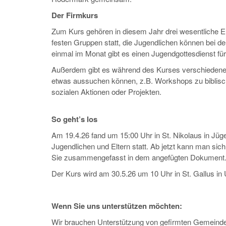
Der Firmkurs
Zum Kurs gehören in diesem Jahr drei wesentliche E
festen Gruppen statt, die Jugendlichen können bei
einmal im Monat gibt es einen Jugendgottesdienst für
Außerdem gibt es während des Kurses verschiedene A
etwas aussuchen können, z.B. Workshops zu biblische
sozialen Aktionen oder Projekten.
So geht’s los
Am 19.4.26 fand um 15:00 Uhr in St. Nikolaus in Jüges
Jugendlichen und Eltern statt. Ab jetzt kann man sic
Sie zusammengefasst in dem angefügten Dokument
Der Kurs wird am 30.5.26 um 10 Uhr in St. Gallus in 
Wenn Sie uns unterstützen möchten:
Wir brauchen Unterstützung von gefirmten Gemeindem