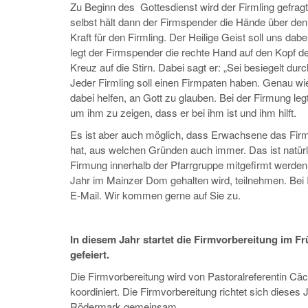
Zu Beginn des Gottesdienst wird der Firmling gefragt,
selbst hält dann der Firmspender die Hände über den 
Kraft für den Firmling. Der Heilige Geist soll uns d
legt der Firmspender die rechte Hand auf den Kopf d
Kreuz auf die Stirn. Dabei sagt er: „Sei besiegelt dur
Jeder Firmling soll einen Firmpaten haben. Genau wie
dabei helfen, an Gott zu glauben. Bei der Firmung leg
um ihm zu zeigen, dass er bei ihm ist und ihm hilft.
Es ist aber auch möglich, dass Erwachsene das Firm
hat, aus welchen Gründen auch immer. Das ist natürlic
Firmung innerhalb der Pfarrgruppe mitgefirmt werden
Jahr im Mainzer Dom gehalten wird, teilnehmen. Bei I
E-Mail. Wir kommen gerne auf Sie zu.
In diesem Jahr startet die Firmvorbereitung im F
gefeiert.
Die Firmvorbereitung wird von Pastoralreferentin Cäc
koordiniert. Die Firmvorbereitung richtet sich diese
Rödermark gemeinsam.