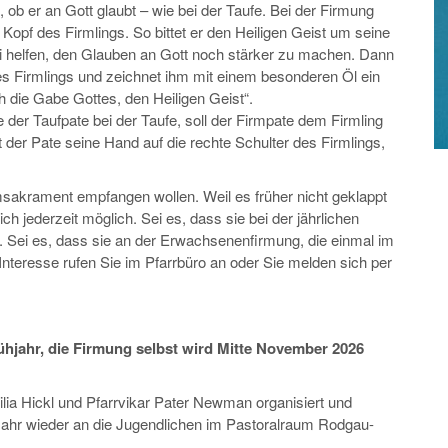
 ob er an Gott glaubt – wie bei der Taufe. Bei der Firmung
Kopf des Firmlings. So bittet er den Heiligen Geist um seine
abei helfen, den Glauben an Gott noch stärker zu machen. Dann
es Firmlings und zeichnet ihm mit einem besonderen Öl ein
ch die Gabe Gottes, den Heiligen Geist“.
 der Taufpate bei der Taufe, soll der Firmpate dem Firmling
t der Pate seine Hand auf die rechte Schulter des Firmlings,
sakrament empfangen wollen. Weil es früher nicht geklappt
h jederzeit möglich. Sei es, dass sie bei der jährlichen
. Sei es, dass sie an der Erwachsenenfirmung, die einmal im
nteresse rufen Sie im Pfarrbüro an oder Sie melden sich per
rühjahr, die Firmung selbst wird Mitte November 2026
ilia Hickl und Pfarrvikar Pater Newman organisiert und
s Jahr wieder an die Jugendlichen im Pastoralraum Rodgau-