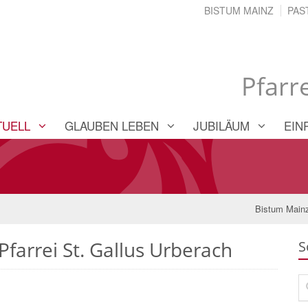
BISTUM MAINZ
PAS
Pfarr
TUELL
GLAUBEN LEBEN
JUBILÄUM
EIN
Bistum Main
Pfarrei St. Gallus Urberach
S
Su