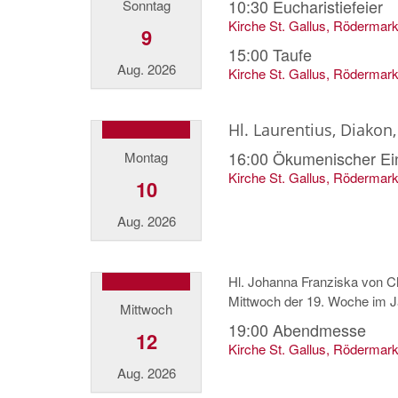
10:30
Eucharistiefeier
Sonntag
Kirche St. Gallus, Rödermar
9
15:00
Taufe
Aug. 2026
Kirche St. Gallus, Rödermar
Hl. Laurentius, Diakon
16:00
Ökumenischer Ein
Montag
Kirche St. Gallus, Rödermar
10
Aug. 2026
Hl. Johanna Franziska von C
Mittwoch der 19. Woche im J
Mittwoch
19:00
Abendmesse
12
Kirche St. Gallus, Rödermar
Aug. 2026