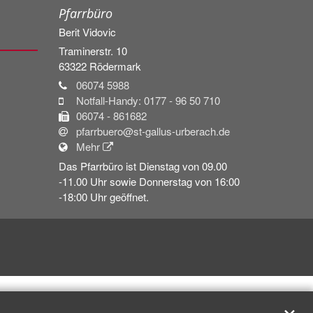
Pfarrbüro
Berit
Vidovic
Traminerstr. 10
63322
Rödermark
06074 5988
Notfall-Handy: 0177 - 96 50 710
06074 - 861682
pfarrbuero@st-gallus-urberach.de
Mehr
Das Pfarrbüro ist Dienstag von 09.00
-11.00 Uhr sowie Donnerstag von 16:00
-18:00 Uhr geöffnet.