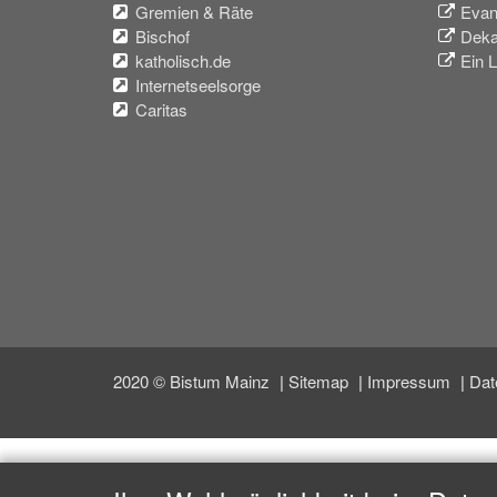
Gremien & Räte
Evan
Bischof
Deka
katholisch.de
Ein L
Internetseelsorge
Caritas
2020 © Bistum Mainz
Sitemap
Impressum
Dat