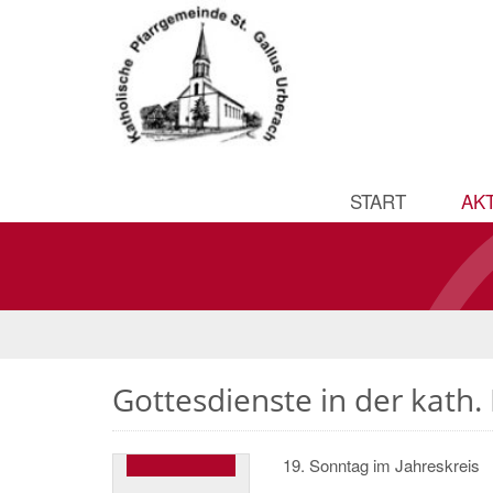
START
AK
Gottesdienste in der kath. 
19. Sonntag im Jahreskreis