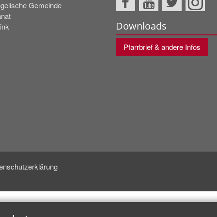
gelische Gemeinde
nat
Downloads
ink
Pfarrbrief & andere Infos
enschutzerklärung