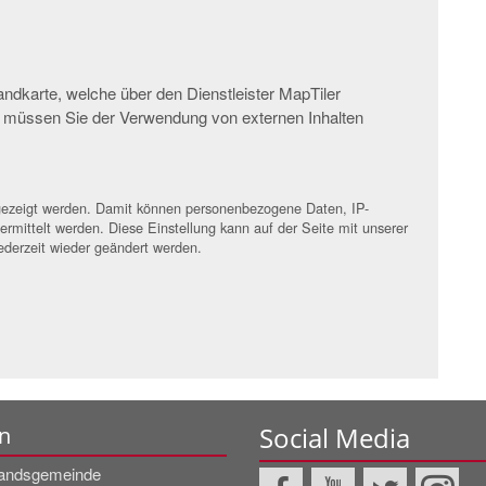
andkarte, welche über den Dienstleister MapTiler
n müssen Sie der Verwendung von externen Inhalten
angezeigt werden. Damit können personenbezogene Daten, IP-
rmittelt werden. Diese Einstellung kann auf der Seite mit unserer
ederzeit wieder geändert werden.
Social Media
n
andsgemeinde