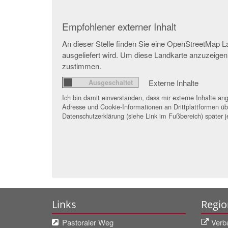
Empfohlener externer Inhalt
An dieser Stelle finden Sie eine OpenStreetMap L
ausgeliefert wird. Um diese Landkarte anzuzeige
zustimmen.
Externe Inhalte
Ich bin damit einverstanden, dass mir externe Inhalte 
Adresse und Cookie-Informationen an Drittplattformen übe
Datenschutzerklärung (siehe Link im Fußbereich) später j
Links
Regio
Pastoraler Weg
Verb