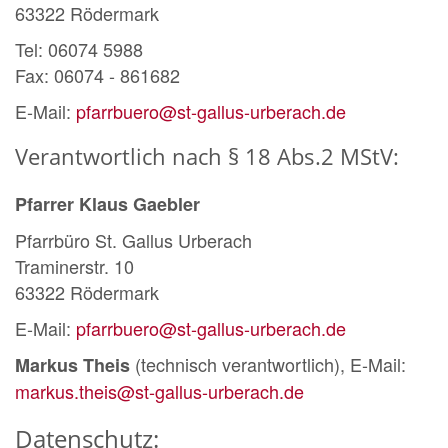
63322 Rödermark
Tel: 06074 5988
Fax: 06074 - 861682
E-Mail:
pfarrbuero@st-gallus-urberach.de
Verantwortlich nach § 18 Abs.2 MStV:
Pfarrer Klaus Gaebler
Pfarrbüro St. Gallus Urberach
Traminerstr. 10
63322 Rödermark
E-Mail:
pfarrbuero@st-gallus-urberach.de
(technisch verantwortlich), E-Mail:
Markus Theis
markus.theis@st-gallus-urberach.de
Datenschutz: