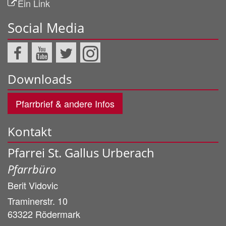
Ein Link
Social Media
Downloads
Pfarrbrief & andere Infos
Kontakt
Pfarrei St. Gallus Urberach
Pfarrbüro
Berit
Vidovic
Traminerstr. 10
63322
Rödermark