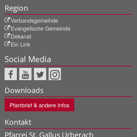
Region
Verbandsgemeinde
Evangelische Gemeinde
Dekanat
Ein Link
Social Media
Downloads
Pfarrbrief & andere Infos
Kontakt
Pfarrei St. Gallus Urberach