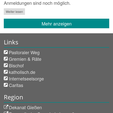
Anmeldungen sind noch möglich.
Weiter lesen
Mehr anzeigen
Links
Pastoraler Weg
Gremien & Räte
Bischof
katholisch.de
Internetseelsorge
Caritas
Region
Dekanat Gießen