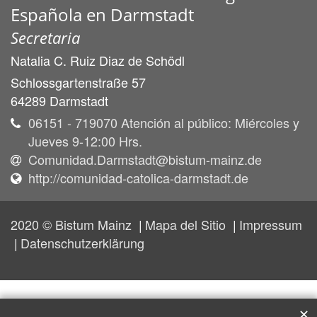
Española en Darmstadt
Secretaria
Natalia C.
Ruiz Diaz de Schödl
Schlossgartenstraße 57
64289
Darmstadt
06151 - 719070 Atención al público: Miércoles y
Jueves 9-12:00 Hrs.
Comunidad.Darmstadt@bistum-mainz.de
http://comunidad-catolica-darmstadt.de
2020 © Bistum Mainz
Mapa del Sitio
Impressum
Datenschutzerklärung
✕