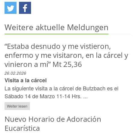
Weitere aktuelle Meldungen
“Estaba desnudo y me vistieron,
enfermo y me visitaron, en la cárcel y
vinieron a mí” Mt 25,36
26.02.2026
Visita a la cárcel
La siguiente visita a la cárcel de Butzbach es el
Sábado 14 de Marzo 11-14 Hrs. ...
Weiter lesen
Nuevo Horario de Adoración
Eucarística