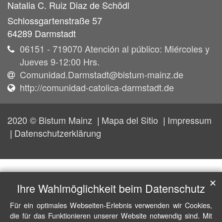
Natalia C.
Ruiz Diaz de Schödl
Schlossgartenstraße 57
64289
Darmstadt
06151 - 719070 Atención al público: Miércoles y
Jueves 9-12:00 Hrs.
Comunidad.Darmstadt@bistum-mainz.de
http://comunidad-catolica-darmstadt.de
2020 © Bistum Mainz
Mapa del Sitio
Impressum
Datenschutzerklärung
✕
Ihre Wahlmöglichkeit beim Datenschutz
Für ein optimales Webseiten-Erlebnis verwenden wir Cookies,
die für das Funktionieren unserer Website notwendig sind. Mit