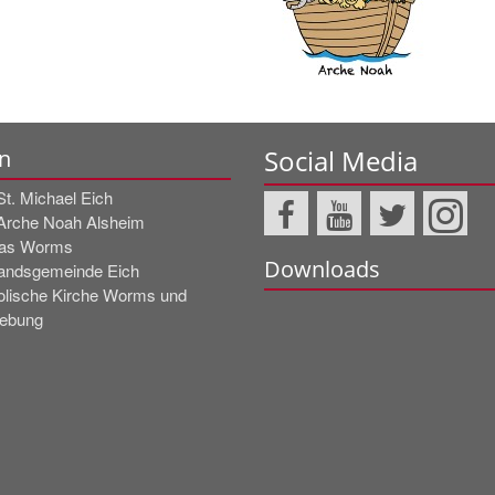
Social Media
n
St. Michael Eich
 Arche Noah Alsheim
tas Worms
Downloads
andsgemeinde Eich
olische Kirche Worms und
ebung