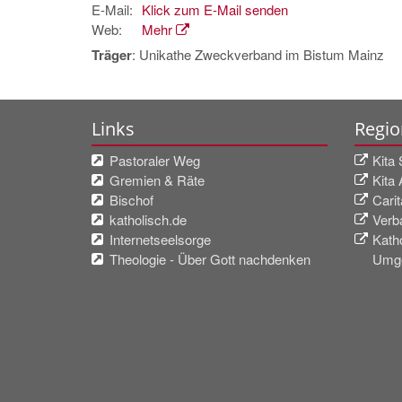
E-Mail:
Klick zum E-Mail senden
Web:
Mehr
Träger
: Unikathe Zweckverband im Bistum Mainz
Links
Regio
Pastoraler Weg
Kita 
Gremien & Räte
Kita
Bischof
Cari
katholisch.de
Verb
Internetseelsorge
Kath
Theologie - Über Gott nachdenken
Umg