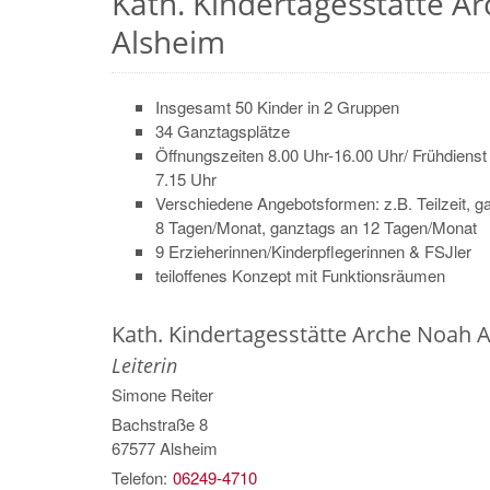
Kath. Kindertagesstätte A
Alsheim
Insgesamt 50 Kinder in 2 Gruppen
34 Ganztagsplätze
Öffnungszeiten 8.00 Uhr-16.00 Uhr/ Frühdienst 
7.15 Uhr
Verschiedene Angebotsformen: z.B. Teilzeit, g
8 Tagen/Monat, ganztags an 12 Tagen/Monat
9 Erzieherinnen/Kinderpflegerinnen & FSJler
teiloffenes Konzept mit Funktionsräumen
Kath. Kindertagesstätte Arche Noah 
Leiterin
Simone
Reiter
Bachstraße 8
67577
Alsheim
Telefon:
06249-4710