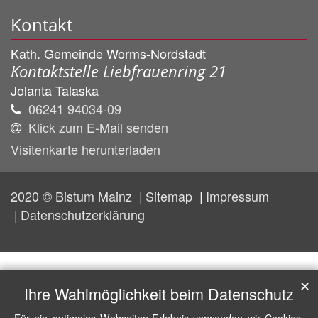
Kontakt
Kath. Gemeinde Worms-Nordstadt
Kontaktstelle Liebfrauenring 21
Jolanta
Talaska
06241 94034-09
Klick zum E-Mail senden
Visitenkarte herunterladen
2020 © Bistum Mainz
Sitemap
Impressum
Datenschutzerklärung
✕
Ihre Wahlmöglichkeit beim Datenschutz
Für ein optimales Webseiten-Erlebnis verwenden wir Cookies,