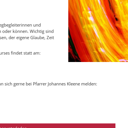
egbegleiterinnen und
n oder können. Wichtig sind
sen, der eigene Glaube, Zeit
rses findet statt am:
n sich gerne bei Pfarrer Johannes Kleene melden: