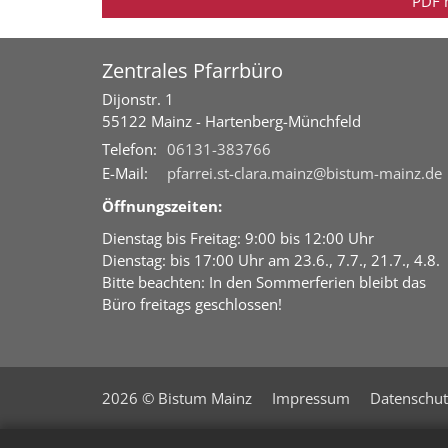
PDF 
Zentrales Pfarrbüro
Dijonstr. 1
55122
Mainz - Hartenberg-Münchfeld
Telefon:
06131-383766
E-Mail:
pfarrei.st-clara.mainz@bistum-mainz.de
Öffnungszeiten:
Dienstag bis Freitag: 9:00 bis 12:00 Uhr
Dienstag: bis 17:00 Uhr am 23.6., 7.7., 21.7., 4.8.
Bitte beachten: In den Sommerferien bleibt das
Büro freitags geschlossen!
2026 © Bistum Mainz
Impressum
Datenschut