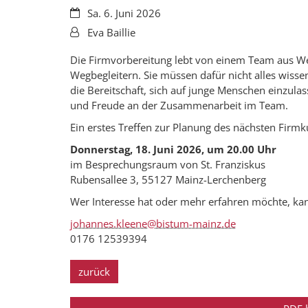
Datum:
Sa. 6. Juni 2026
Von:
Eva Baillie
Die Firmvorbereitung lebt von einem Team aus W
Wegbegleitern. Sie müssen dafür nicht alles wisse
die Bereitschaft, sich auf junge Menschen einzulas
und Freude an der Zusammenarbeit im Team.
Ein erstes Treffen zur Planung des nächsten Firmku
Donnerstag, 18. Juni 2026, um 20.00 Uhr
im Besprechungsraum von St. Franziskus
Rubensallee 3, 55127 Mainz-Lerchenberg
Wer Interesse hat oder mehr erfahren möchte, kan
johannes.kleene@bistum-mainz.de
0176 12539394
zurück