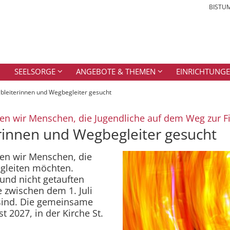
BISTU
SEELSORGE
ANGEBOTE & THEMEN
EINRICHTUNG
bleiterinnen und Wegbegleiter gesucht
n wir Menschen, die Jugendliche auf dem Weg zur F
rinnen und Wegbegleiter gesucht
en wir Menschen, die
gleiten möchten.
und nicht getauften
e zwischen dem 1. Juli
sind. Die gemeinsame
 2027, in der Kirche St.