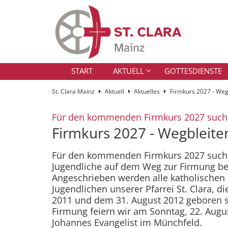
Zum Inhalt springen
START
AKTUELL
GOTTESDIENSTE
St. Clara Mainz
Aktuell
Aktuelles
Firmkurs 2027 - Weg
Für den kommenden Firmkurs 2027 suche
Firmkurs 2027 - Wegbleite
Für den kommenden Firmkurs 2027 such
Jugendliche auf dem Weg zur Firmung be
Angeschrieben werden alle katholischen 
Jugendlichen unserer Pfarrei St. Clara, di
2011 und dem 31. August 2012 geboren 
Firmung feiern wir am Sonntag, 22. August
Johannes Evangelist im Münchfeld.