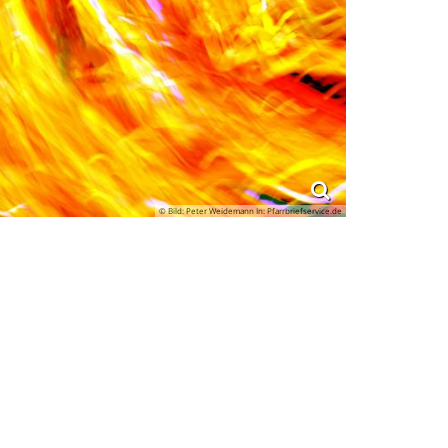
© Bild: Peter Weidemann In: Pfarrbriefservice.de