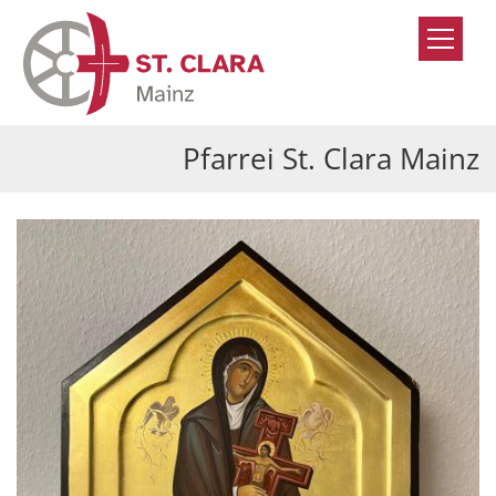
Zum Inhalt springen
Pfarrei St. Clara Mainz