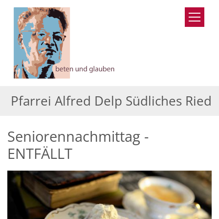
Zum Inhalt springen
Pfarrei Alfred Delp Südliches Ried
Seniorennachmittag -
ENTFÄLLT