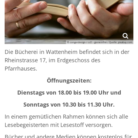
© congerdesign / cc0 – gemeinfrei / Quelle: pixabay.com
Die Bücherei in Wattenheim befindet sich in der
Rheinstrasse 17, im Erdgeschoss des
Pfarrhauses.
Öffnungszeiten:
Dienstags von 18.00 bis 19.00 Uhr und
Sonntags von 10.30 bis 11.30 Uhr.
In einem gemütlichen Rahmen können sich alle
Lesebegeisterten mit Lesestoff versorgen.
Bücher und andere Medien können kostenlos für