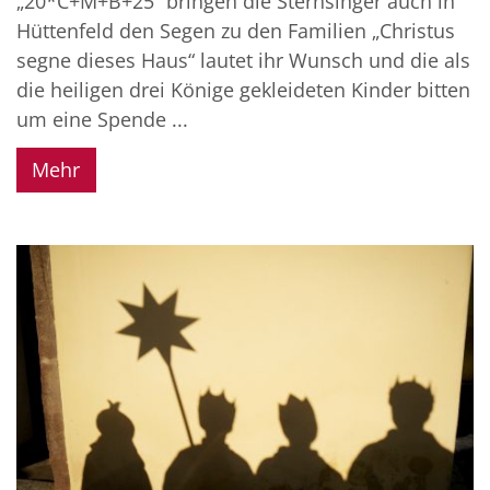
„20*C+M+B+25“ bringen die Sternsinger auch in
Hüttenfeld den Segen zu den Familien „Christus
segne dieses Haus“ lautet ihr Wunsch und die als
die heiligen drei Könige gekleideten Kinder bitten
um eine Spende ...
Mehr