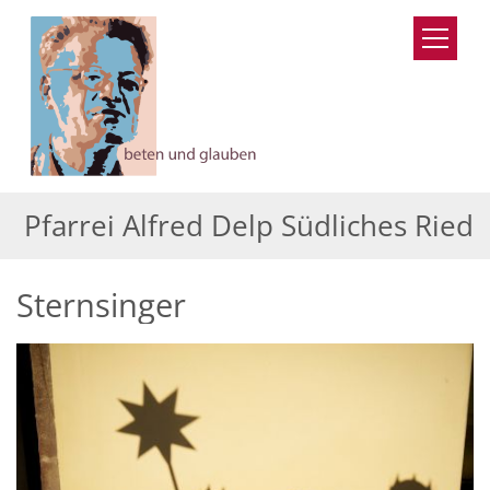
Zum Inhalt springen
Pfarrei Alfred Delp Südliches Ried
Sternsinger