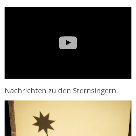
Nachrichten zu den Sternsingern