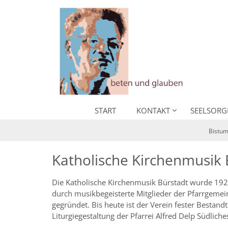
Zum Inhalt springen
START
KONTAKT
SEELSORG
Bistum
Katholische Kirchenmusik 
Die Katholische Kirchenmusik Bürstadt wurde 1924
durch musikbegeisterte Mitglieder der Pfarrgemei
gegründet. Bis heute ist der Verein fester Bestandt
Liturgiegestaltung der Pfarrei Alfred Delp Südliche