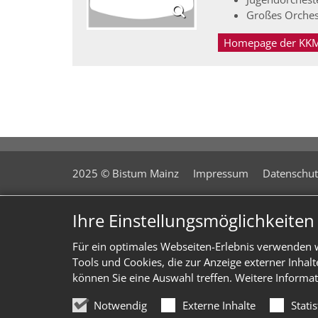
Großes Orches
Homepage der KKM
2025 © Bistum Mainz
Impressum
Datenschut
Ihre Einstellungsmöglichkeite
Für ein optimales Webseiten-Erlebnis verwenden w
Tools und Cookies, die zur Anzeige externer Inhal
können Sie eine Auswahl treffen. Weitere Informat
Notwendig
Externe Inhalte
Stati