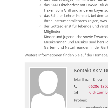
das KKM Oktoberfest mit Live-Musik d
Haxen vom Grill und anderen bayerisc
das Schüler-Lehrer-Konzert, bei dem 
ihren Instrumentallehrern zeigen, was
der Gottesdienst für lebende und vers
Mitglieder.
Kinder und Jugendliche sowie Erwachse
Musikerinnen und Musiker sind herzli
Garten- und Naturfreunden in der Gart
Weitere Informationen finden Sie auf der Homepa
Kontakt KKM B
Matthias
Kissel
06206 130
Klick zum E
Proben:
Jugendorchest