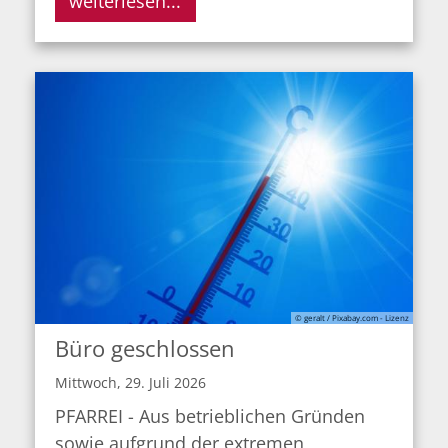
weiterlesen...
© geralt / Pixabay.com - Lizenz
Büro geschlossen
Mittwoch, 29. Juli 2026
PFARREI - Aus betrieblichen Gründen
sowie aufgrund der extremen