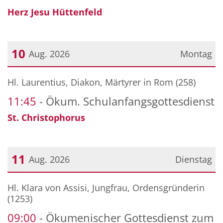
Herz Jesu Hüttenfeld
10
Aug. 2026
Montag
Datum: 10. August 2026
Hl. Laurentius, Diakon, Märtyrer in Rom (258)
11:45
Ökum. Schulanfangsgottesdienst
St. Christophorus
11
Aug. 2026
Dienstag
Datum: 11. August 2026
Hl. Klara von Assisi, Jungfrau, Ordensgründerin
(1253)
09:00
Ökumenischer Gottesdienst zum