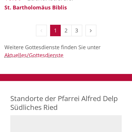
St. Bartholomäus Biblis
Vorherige Seite
Nächste Seite
1
2
3
Weitere Gottesdienste finden Sie unter
Aktuelles/Gottesdienste
Standorte der Pfarrei Alfred Delp
Südliches Ried