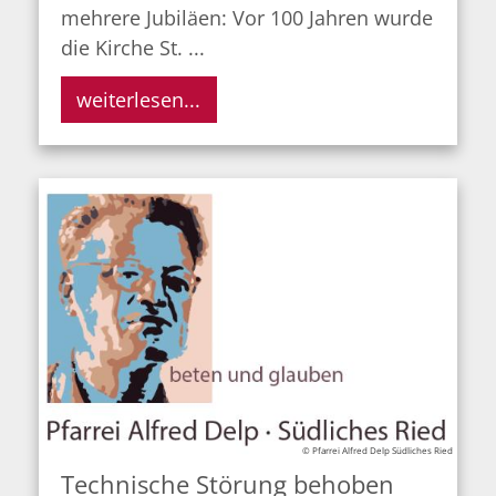
mehrere Jubiläen: Vor 100 Jahren wurde
die Kirche St. ...
weiterlesen...
© Pfarrei Alfred Delp Südliches Ried
Technische Störung behoben