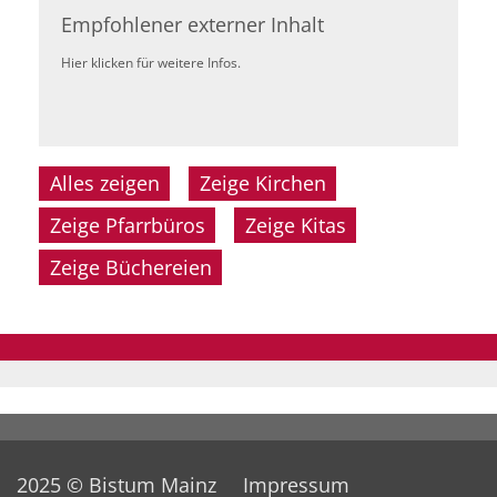
Empfohlener externer Inhalt
Hier klicken für weitere Infos.
Alles zeigen
Zeige Kirchen
Zeige Pfarrbüros
Zeige Kitas
Zeige Büchereien
2025 © Bistum Mainz
Impressum