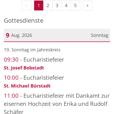
Vorherige Seite
Nächste Seit
1
2
3
4
5
Gottesdienste
9
Aug. 2026
Sonntag
Datum: 9. August 2026
19. Sonntag im Jahreskreis
09:30
Eucharistiefeier
St. Josef Bobstadt
10:00
Eucharistiefeier
St. Michael Bürstadt
11:00
Eucharistiefeier mit Dankamt zur
eisernen Hochzeit von Erika und Rudolf
Schäfer