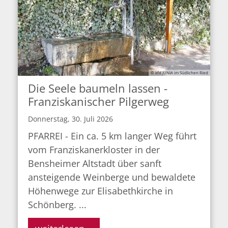
© kfd JUNIA im Südlichen Ried
Die Seele baumeln lassen -
Franziskanischer Pilgerweg
Donnerstag, 30. Juli 2026
PFARREI - Ein ca. 5 km langer Weg führt
vom Franziskanerkloster in der
Bensheimer Altstadt über sanft
ansteigende Weinberge und bewaldete
Höhenwege zur Elisabethkirche in
Schönberg. ...