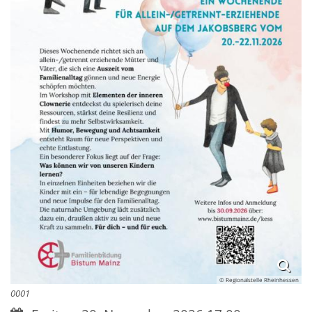
© Regionalstelle Rheinhessen
0001