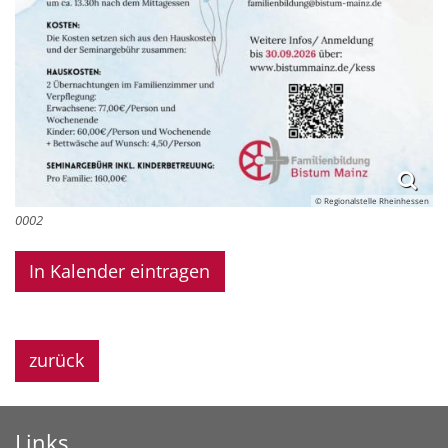
© Regionalstelle Rheinhessen
0002
In Kalender eintragen
zurück
Links