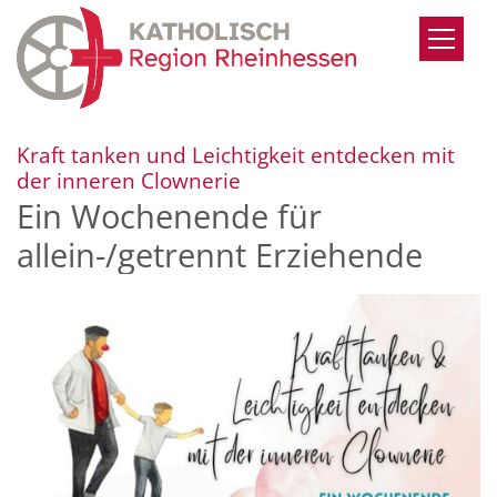
Zum Inhalt springen
Kraft tanken und Leichtigkeit entdecken mit
:
der inneren Clownerie
Ein Wochenende für
allein-/getrennt Erziehende