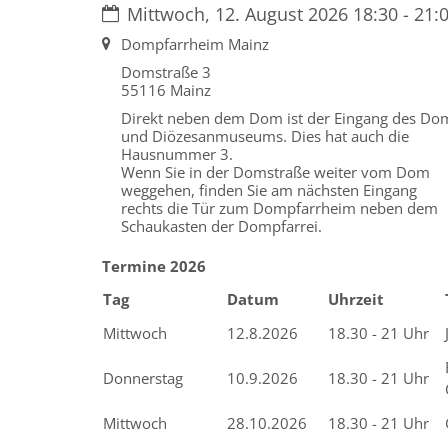
Datum:
Mittwoch, 12. August 2026 18:30 - 21:
Ort:
Dompfarrheim Mainz
Domstraße 3
55116
Mainz
Direkt neben dem Dom ist der Eingang des Do
und Diözesanmuseums. Dies hat auch die
Hausnummer 3.
Wenn Sie in der Domstraße weiter vom Dom
weggehen, finden Sie am nächsten Eingang
rechts die Tür zum Dompfarrheim neben dem
Schaukasten der Dompfarrei.
Termine 2026
Tag
Datum
Uhrzeit
Mittwoch
12.8.2026
18.30 - 21 Uhr
Donnerstag
10.9.2026
18.30 - 21 Uhr
Mittwoch
28.10.2026
18.30 - 21 Uhr