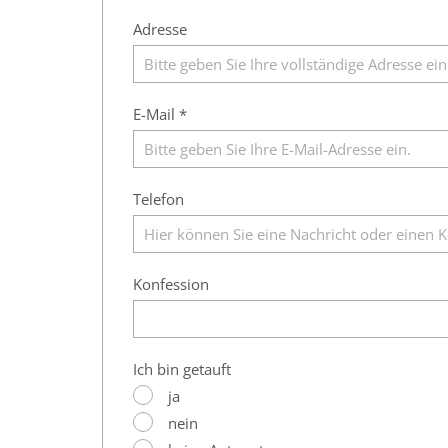
Adresse
E-Mail *
Telefon
Konfession
Ich bin getauft
ja
nein