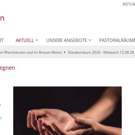
BISTU
RT
AKTUELL
UNSERE ANGEBOTE
PASTORALRÄUM
ion Rheinhessen und im Bistum Mainz
Glaubenskurs 2026 - Mittwoch 12.08.26,
:
gegnen
,
,