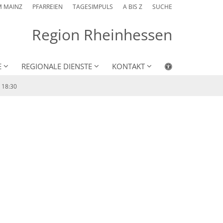
M MAINZ
PFARREIEN
TAGESIMPULS
A BIS Z
SUCHE
Region Rheinhessen
E
REGIONALE DIENSTE
KONTAKT
 18:30