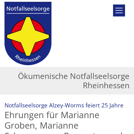
Zum Inhalt springen
Ökumenische Notfallseelsorge
Rheinhessen
:
Notfallseelsorge Alzey-Worms feiert 25 Jahre
Ehrungen für Marianne
Groben, Marianne