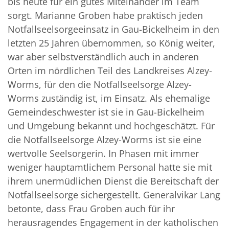
bis heute für ein gutes Miteinander im Team
sorgt. Marianne Groben habe praktisch jeden
Notfallseelsorgeeinsatz in Gau-Bickelheim in den
letzten 25 Jahren übernommen, so König weiter,
war aber selbstverständlich auch in anderen
Orten im nördlichen Teil des Landkreises Alzey-
Worms, für den die Notfallseelsorge Alzey-
Worms zuständig ist, im Einsatz. Als ehemalige
Gemeindeschwester ist sie in Gau-Bickelheim
und Umgebung bekannt und hochgeschätzt. Für
die Notfallseelsorge Alzey-Worms ist sie eine
wertvolle Seelsorgerin. In Phasen mit immer
weniger hauptamtlichem Personal hatte sie mit
ihrem unermüdlichen Dienst die Bereitschaft der
Notfallseelsorge sichergestellt. Generalvikar Lang
betonte, dass Frau Groben auch für ihr
herausragendes Engagement in der katholischen