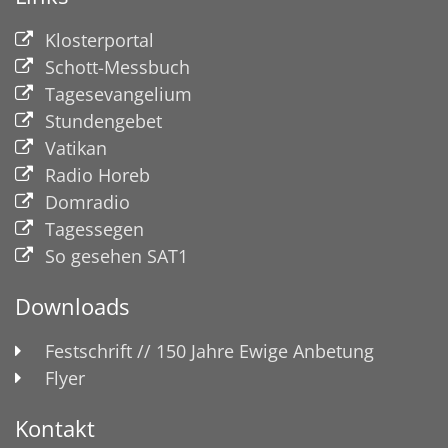
Klosterportal
Schott-Messbuch
Tagesevangelium
Stundengebet
Vatikan
Radio Horeb
Domradio
Tagessegen
So gesehen SAT1
Downloads
Festschrift // 150 Jahre Ewige Anbetung
Flyer
Kontakt