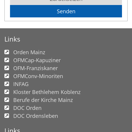
Links
Orden Mainz
OFMCap-Kapuziner
OFM-Franziskaner
OFMConv-Minoriten
INFAG
Kloster Bethlehem Koblenz
Berufe der Kirche Mainz
DOC Orden
DOC Ordensleben
Links