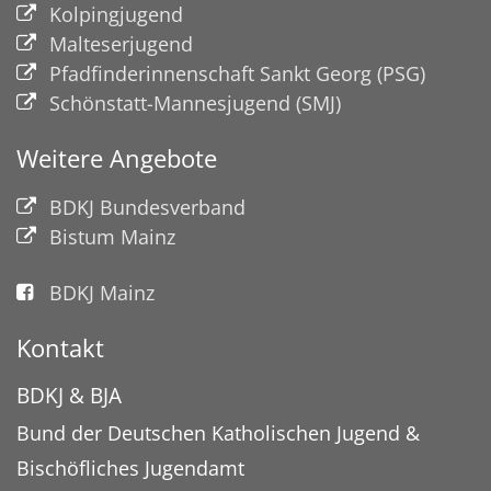
Kolpingjugend
Malteserjugend
Pfadfinderinnenschaft Sankt Georg (PSG)
Schönstatt-Mannesjugend (SMJ)
Weitere Angebote
BDKJ Bundesverband
Bistum Mainz
BDKJ Mainz
Kontakt
BDKJ & BJA
Bund der Deutschen Katholischen Jugend &
Bischöfliches Jugendamt