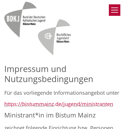
Zum Inhalt springen
Impressum und
Nutzungsbedingungen
Für das vorliegende Informationsangebot unter
https://bistummainz.de/jugend/ministranten
Ministrant*in im Bistum Mainz
zeichnet folgende Einrichtung bzw. Personen