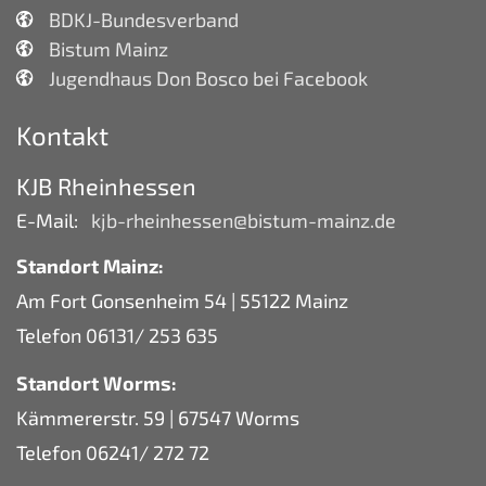
BDKJ-Bundesverband
Bistum Mainz
Jugendhaus Don Bosco bei Facebook
Kontakt
KJB Rheinhessen
E-Mail:
kjb-rheinhessen@bistum-mainz.de
Standort Mainz:
Am Fort Gonsenheim 54 | 55122 Mainz
Telefon 06131/ 253 635
Standort Worms:
Kämmererstr. 59 | 67547 Worms
Telefon 06241/ 272 72