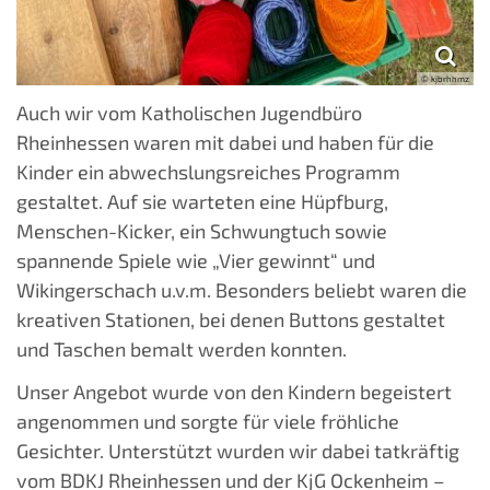
© kjbrhhmz
Auch wir vom Katholischen Jugendbüro
Rheinhessen waren mit dabei und haben für die
Kinder ein abwechslungsreiches Programm
gestaltet. Auf sie warteten eine Hüpfburg,
Menschen-Kicker, ein Schwungtuch sowie
spannende Spiele wie „Vier gewinnt“ und
Wikingerschach u.v.m. Besonders beliebt waren die
kreativen Stationen, bei denen Buttons gestaltet
und Taschen bemalt werden konnten.
Unser Angebot wurde von den Kindern begeistert
angenommen und sorgte für viele fröhliche
Gesichter. Unterstützt wurden wir dabei tatkräftig
vom BDKJ Rheinhessen und der KjG Ockenheim –