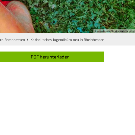
© phpetrunina14| stock.adobe.com
ro Rheinhessen
Katholisches Jugendbüro neu in Rheinhessen
PDF herunterladen