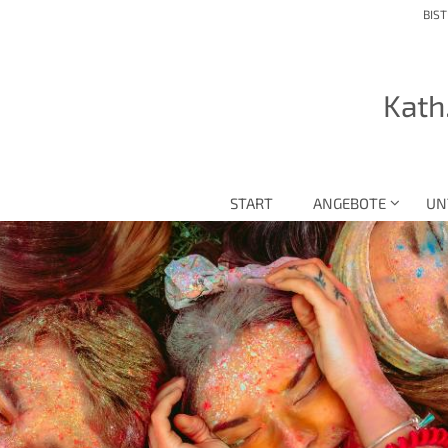
BIS
Kath
START
ANGEBOTE
UN