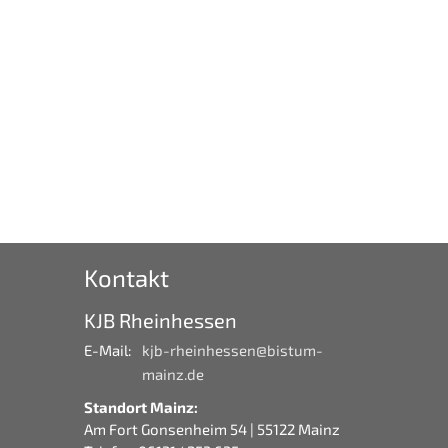
Kontakt
KJB Rheinhessen
E-Mail:
kjb-rheinhessen@bistum-
mainz.de
Standort Mainz:
Am Fort Gonsenheim 54 | 55122 Mainz