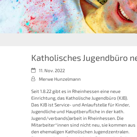
Katholisches Jugendbüro n
Datum:
11. Nov. 2022
Von:
Merwe Hunzelmann
Seit 1.8.22 gibt es in Rheinhessen eine neue
Einrichtung, das Katholische Jugendbüro (KJB).
Das KJB ist Service- und Anlaufstelle für Kinder,
Jugendliche und Hauptberufliche in der kath.
Jugend/verbands)arbeit in Rheinhessen. Die
Mitarbeiter*innen sind nicht neu, sie kommen aus
den ehemaligen Katholischen Jugendzentralen.