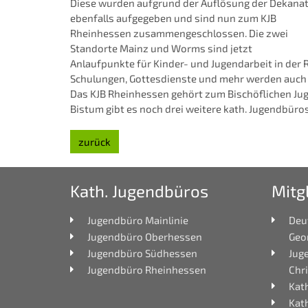
Diese wurden aufgrund der Auflösung der Dekana
ebenfalls aufgegeben und sind nun zum KJB
Rheinhessen zusammengeschlossen. Die zwei
Standorte Mainz und Worms sind jetzt
Anlaufpunkte für Kinder- und Jugendarbeit in der R
Schulungen, Gottesdienste und mehr werden auch 
Das KJB Rheinhessen gehört zum Bischöflichen Jug
Bistum gibt es noch drei weitere kath. Jugendbüros
zurück
Kath. Jugendbüros
Mitg
Jugendbüro Mainlinie
Deu
Jugendbüro Oberhessen
Geo
Jugendbüro Südhessen
Jug
Jugendbüro Rheinhessen
Chri
Kath
Kat