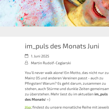
im_puls des Monats Juni
Datum:
1. Juni 2025
Von:
Martin Rudolf-Ceglarski
You'll never walk alone! Ein Motto, das nicht nur zu
Mainz 05 und anderen Vereinen passt - auch zu
Pfingsten! Warum? Es geht darum, zusammen zu
stehen, auch Stürme und dunkle Zeiten gemeinsa
zu überstehen. Mehr liest du im aktuellen
im_puls
des Monats
! =)
Hier
findest du unsere monatliche Reihe mit jeweil