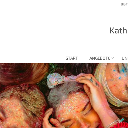
BIS
Kath
START
ANGEBOTE
UN