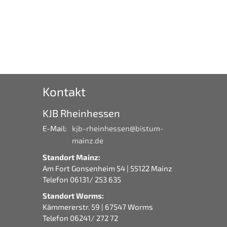
Kontakt
KJB Rheinhessen
E-Mail:
kjb-rheinhessen@bistum-
mainz.de
Standort Mainz:
Am Fort Gonsenheim 54 | 55122 Mainz
Telefon 06131/ 253 635
Standort Worms:
Kämmererstr. 59 | 67547 Worms
Telefon 06241/ 272 72