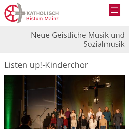
Zum Inhalt springen
Neue Geistliche Musik und
Sozialmusik
Listen up!-Kinderchor