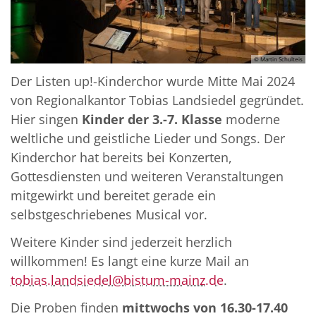
© Martin Schulteis
Der Listen up!-Kinderchor wurde Mitte Mai 2024
von Regionalkantor Tobias Landsiedel gegründet.
Hier singen
Kinder der 3.-7. Klasse
moderne
weltliche und geistliche Lieder und Songs. Der
Kinderchor hat bereits bei Konzerten,
Gottesdiensten und weiteren Veranstaltungen
mitgewirkt und bereitet gerade ein
selbstgeschriebenes Musical vor.
Weitere Kinder sind jederzeit herzlich
willkommen! Es langt eine kurze Mail an
tobias.landsiedel@bistum-mainz.de
.
Die Proben finden
mittwochs von 16.30-17.40