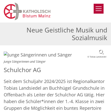
Zum Inhalt springen
Neue Geistliche Musik und
Sozialmusik
© Tobias Landsiedel
Junge Sängerinnen und Sänger
Schulchor AG
Seit dem Schuljahr 2024/2025 ist Regionalkantor
Tobias Landsiedel an Buchhügel Grundschule in
Offenbach als Leiter der Schulchor AG tätig. Hier
haben die Schüler*innen der 1.-4. Klasse in zwei
Gruppen die Möglichkeit ein buntes Repertoire