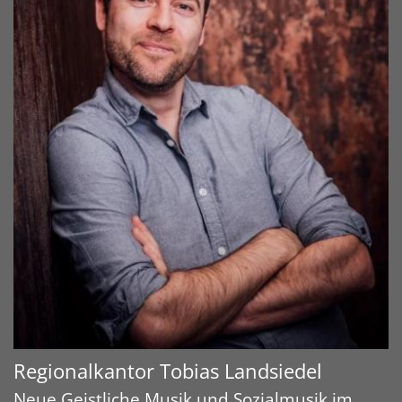
Regionalkantor
Tobias
Landsiedel
Neue Geistliche Musik und Sozialmusik im