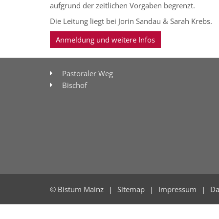
aufgrund der zeitlichen Vorgaben begrenzt.
Die Leitung liegt bei Jorin Sandau & Sarah Krebs.
Anmeldung und weitere Infos
Pastoraler Weg
Bischof
© Bistum Mainz
Sitemap
Impressum
Da