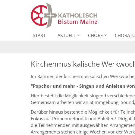
Zum Inhalt springen
START
AKTUELL
CHÖRE
CHORATO
Kirchenmusikalische Werkwoc
Im Rahmen der kirchenmusikalischen Werkwoche, 
"Popchor und mehr - Singen und Anleiten von 
Hier besteht die Möglichkeit singend verschied
Gemeinsam arbeiten wir an Stimmgebung, Sound,
Darüber hinaus besteht die Möglichkeit für Teiln
Fokus auf Probenmethodik und Anleiten/ Dirigat.
die Teilnehmenden mit ausgewählten Arrangements
Arrangements stehen einige Wochen vor der Werkw